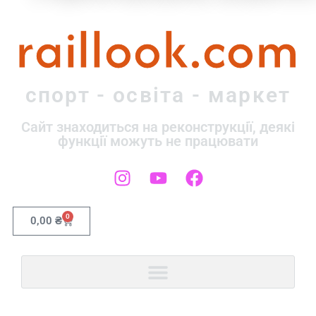
raillook.com
спорт - освіта - маркет
Сайт знаходиться на реконструкції, деякі
функції можуть не працювати
0
0,00
₴