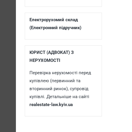
Електрорухомий склад
(Електронний підручник)
ЮРИСТ (АДВОКАТ) З
НЕРУХОМОСТІ
Перевірка нерухомості перед
купівлею (первинний та
вторинний ринок), супровід
купівлі. Детальніше на сайті
realestate-law.kyiv.ua