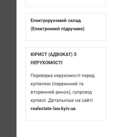
Електрорухомий склад
(Електронний підручник)
ЮРИСТ (АДВОКАТ) З
НЕРУХОМОСТІ
Перевірка нерухомості перед
купівлею (первинний та
вторинний ринок), супровід
купівлі. Детальніше на сайті
realestate-law.kyiv.ua