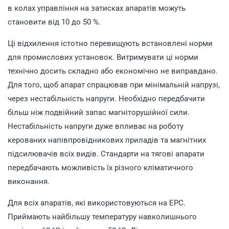
в колах управління на затисках апаратів можуть
становити від 10 до 50 %.
Ці відхилення істотно перевищують встановлені норми
для промислових установок. Витримувати ці норми
технічно досить складно або економічно не виправдано.
Для того, щоб апарат спрацював при мінімальній напрузі,
через нестабільність напруги. Необхідно передбачити
більш ніж подвійний запас магніторушійної сили.
Нестабільність напруги дуже впливає на роботу
керованих напівпровідникових приладів та магнітних
підсилювачів всіх видів. Стандарти на тягові апарати
передбачають можливість їх різного кліматичного
виконання.
Для всіх апаратів, які використовуються на ЕРС.
Приймають найбільшу температуру навколишнього