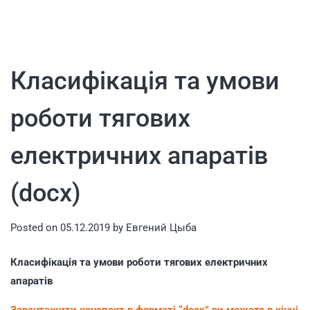
Класифікація та умови
роботи тягових
електричних апаратів
(docx)
Posted on
05.12.2019
by
Евгений Цыба
Класифікація та умови роботи тягових електричних
апаратів
Завантажити конспект в форматі “docx” ви можете в кінці