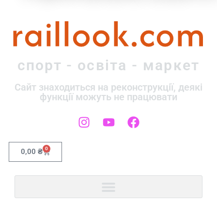
raillook.com
спорт - освіта - маркет
Сайт знаходиться на реконструкції, деякі
функції можуть не працювати
0
0,00
₴