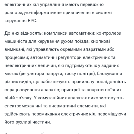
електричних кіл управління мають переважно
розпорядчо-інформативне призначення в системі
керування ЕРС.
До них відносять: комплекси автоматики; контролери
машиніста для керування рухом поїзда; кнопкові
вимикачі, які управляють окремими апаратами або
процесами; автоматичні регулятори електричних та
неелектричних величин, які підтримують їх у заданих
межах (регулятори напруги, тиску повітря); блокування
різних видів, що забезпечують правильну послідовність
спрацьовування апаратів; пристрої та апарати поїзних
ліній зв’язку. У комутаційних апаратах використовують
електромеханічні та пневматичні елементи, які
здійснюють перемикання електричних кіл, переміщуючи
його рухливі частини.