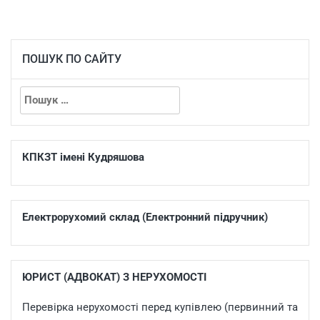
ПОШУК ПО САЙТУ
КПКЗТ імені Кудряшова
Електрорухомий склад (Електронний підручник)
ЮРИСТ (АДВОКАТ) З НЕРУХОМОСТІ
Перевірка нерухомості перед купівлею (первинний та