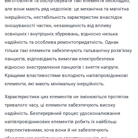
Виготовляти та обслуговувати такі елементи нескладно,
але вони мають ряд недоліків: це механічна та магнітна
інерційність, нестабільність характеристик внаслідок
зношуваності частин, незахищеність від впливу
зовнішніх і внутрішніх збурювань, відносно низька
надійність та особлива ремонтопридатність. Однак
тільки такі елементи забезпечують гальванічну розв’язку
ланцюгів, відповідають вимогам електробезпеки
відносно знеструмлення ланцюгів і зняття напруги.
Кращими властивостями володіють напівпровідникові
елементи, які мають мінімальну інерційність.
Характеристики цих елементів не змінюються протягом
тривалого часу, ці елементи забезпечують високу
надійність. Безперервний процес удосконалювання
напівпровідникових елементів робить їх найбільш
перспективними, хоча вони й не забезпечують