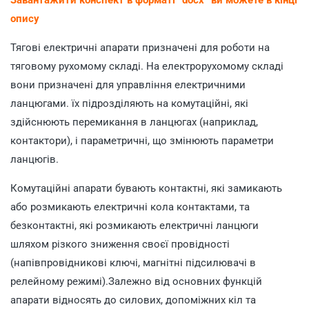
опису
Тягові електричні апарати призначені для роботи на
тяговому рухомому складі. На електрорухомому складі
вони призначені для управління електричними
ланцюгами. їх підрозділяють на комутаційні, які
здійснюють перемикання в ланцюгах (наприклад,
контактори), і параметричні, що змінюють параметри
ланцюгів.
Комутаційні апарати бувають контактні, які замикають
або розмикають електричні кола контактами, та
безконтактні, які розмикають електричні ланцюги
шляхом різкого зниження своєї провідності
(напівпровідникові ключі, магнітні підсилювачі в
релейному режимі).Залежно від основних функцій
апарати відносять до силових, допоміжних кіл та