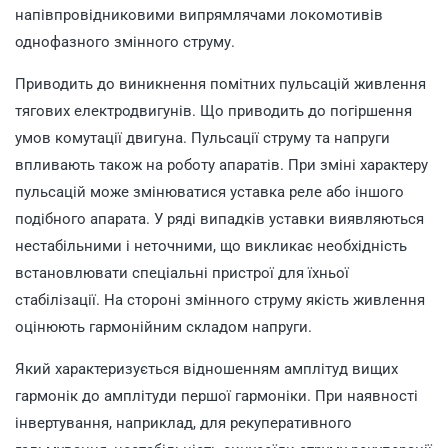
напівпровідниковими випрямлячами локомотивів
однофазного змінного струму.
Приводить до виникнення помітних пульсацій живлення
тягових електродвигунів. Що приводить до погіршення
умов комутації двигуна. Пульсації струму та напруги
впливають також на роботу апаратів. При зміні характеру
пульсацій може змінюватися уставка реле або іншого
подібного апарата. У ряді випадків уставки виявляються
нестабільними і неточними, що викликає необхідність
встановлювати спеціальні пристрої для їхньої
стабілізації. На стороні змінного струму якість живлення
оцінюють гармонійним складом напруги.
Який характеризується відношенням амплітуд вищих
гармонік до амплітуди першої гармоніки. При наявності
інвертування, наприклад, для рекуперативного